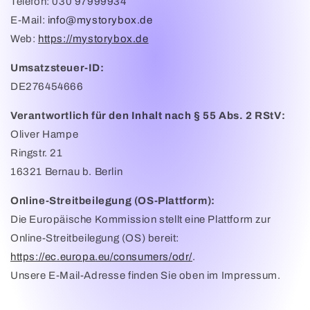
Telefon: 030 97999934
E-Mail:
info
@mystorybox
.de
Web:
https
://mystorybox
.de
Umsatzsteuer-ID:
DE276454666
Verantwortlich für den Inhalt nach § 55 Abs. 2 RStV:
Oliver Hampe
Ringstr. 21
16321 Bernau b. Berlin
Online-Streitbeilegung (OS-Plattform):
Die Europäische Kommission stellt eine Plattform zur
Online-Streitbeilegung (OS) bereit:
https
://ec
.europa
.eu
/consumers
/odr/
.
Unsere E-Mail-Adresse finden Sie oben im Impressum.